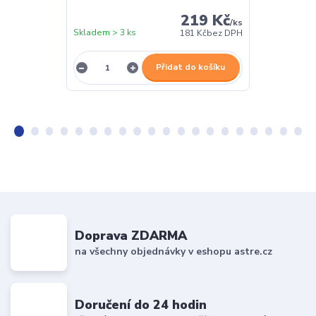
219 Kč
/
ks
Skladem > 3 ks
Skladem > 3 k
181 Kč
bez DPH
Přidat do košíku
Doprava ZDARMA
na všechny objednávky v eshopu astre.cz
Doručení do 24 hodin