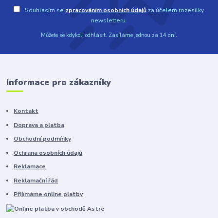
Souhlasím se
zpracováním osobních údajů
za účelem rozesílky
newsletteru.
Můžete se kdykoli odhlásit. Zasíláme jednou za 14 dní.
Informace pro zákazníky
Kontakt
Doprava a platba
Obchodní podmínky
Ochrana osobních údajů
Reklamace
Reklamační řád
Přijímáme online platby