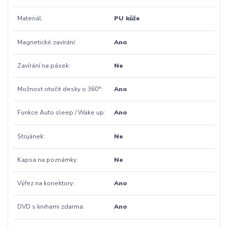
Materiál
PU kůže
Magnetické zavírání
Ano
Zavírání na pásek
Ne
Možnost otočit desky o 360°
Ano
Funkce Auto sleep / Wake up
Ano
Stojánek
Ne
Kapsa na poznámky
Ne
Výřez na konektory
Ano
DVD s knihami zdarma
Ano