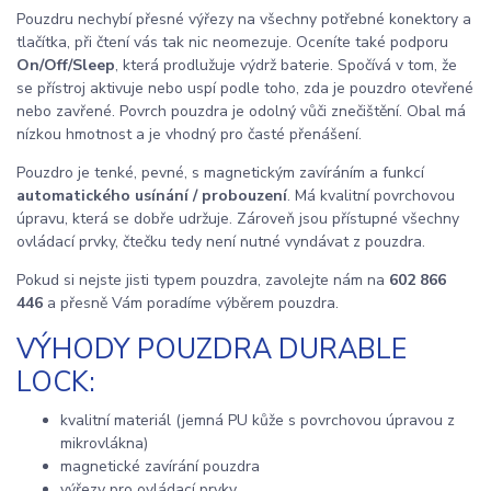
Pouzdru nechybí přesné výřezy na všechny potřebné konektory a
tlačítka, při čtení vás tak nic neomezuje. Oceníte také podporu
On/Off/Sleep
, která prodlužuje výdrž baterie. Spočívá v tom, že
se přístroj aktivuje nebo uspí podle toho, zda je pouzdro otevřené
nebo zavřené. Povrch pouzdra je odolný vůči znečištění. Obal má
nízkou hmotnost a je vhodný pro časté přenášení.
Pouzdro je tenké, pevné, s magnetickým zavíráním a funkcí
automatického usínání / probouzení
. Má kvalitní povrchovou
úpravu, která se dobře udržuje. Zároveň jsou přístupné všechny
ovládací prvky, čtečku tedy není nutné vyndávat z pouzdra.
Pokud si nejste jisti typem pouzdra, zavolejte nám na
602 866
446
a přesně Vám poradíme výběrem pouzdra.
VÝHODY POUZDRA DURABLE
LOCK:
kvalitní materiál (jemná PU kůže s povrchovou úpravou z
mikrovlákna)
magnetické zavírání pouzdra
výřezy pro ovládací prvky