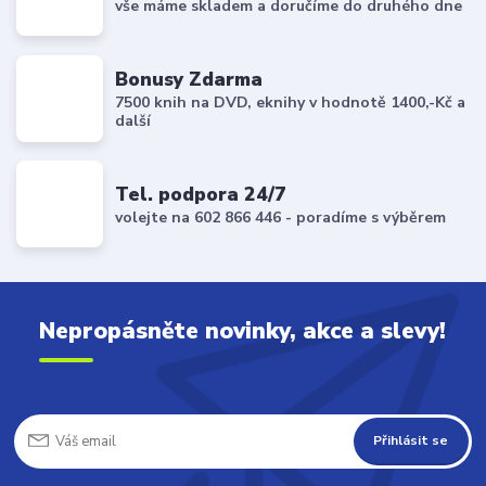
vše máme skladem a doručíme do druhého dne
Bonusy Zdarma
7500 knih na DVD, eknihy v hodnotě 1400,-Kč a
další
Tel. podpora 24/7
volejte na 602 866 446 - poradíme s výběrem
Nepropásněte novinky, akce a slevy!
Přihlásit se