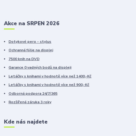
Akce na SRPEN 2026
Dotykové pero - stylus
Ochranná fólie na displej
7500 knih na DVD
Garance 0 vadných bodů na displeji
Letáčky s knihami v hodnotě více než 1400,-Kč
Letáčky s knihami v hodnotě více než 900,-Kč
Odborná podpora 24/7/365
Rozšířená záruka 3 roky
Kde nás najdete