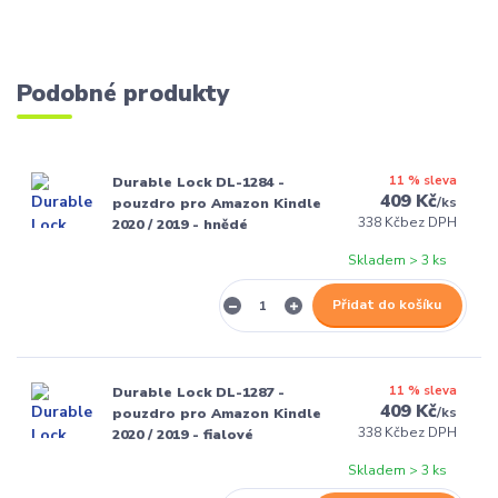
Podobné produkty
11 % sleva
Durable Lock DL-1284 -
409 Kč
/
ks
pouzdro pro Amazon Kindle
338 Kč
bez DPH
2020 / 2019 - hnědé
Skladem > 3 ks
Přidat do košíku
11 % sleva
Durable Lock DL-1287 -
409 Kč
/
ks
pouzdro pro Amazon Kindle
338 Kč
bez DPH
2020 / 2019 - fialové
Skladem > 3 ks