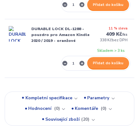
Přidat do košíku
11 % sleva
DURABLE LOCK DL-1288 -
409 Kč
/
ks
pouzdro pro Amazon Kindle
338 Kč
bez DPH
2020 / 2019 - oranžové
Skladem > 3 ks
Přidat do košíku
Kompletní specifikace
Parametry
Hodnocení
0
Komentáře
0
Související zboží
20