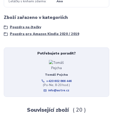
Letáčky s knihami zdarma
Ano
Zboží zařazeno v kategoriích
Pouzdra na čtečky
Pouzdra pro Amazon Kindle 2020 / 2019
Potřebujete poradit?
Tomáš Pejcha
+420 602 866 446
(Po-Ne, 8-20 hod.)
info@astre.cz
Související zboží
20