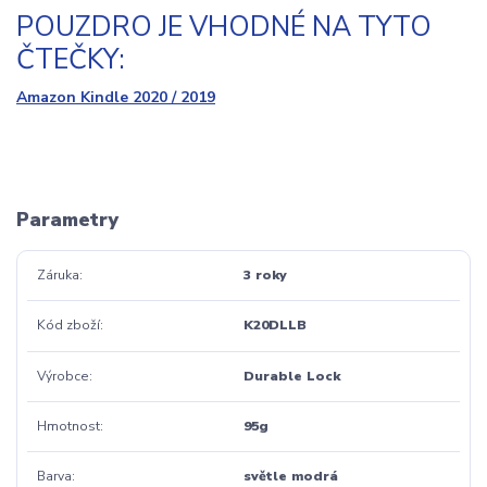
POUZDRO JE VHODNÉ NA TYTO
ČTEČKY:
Amazon Kindle 2020 / 2019
Parametry
Záruka
3 roky
Kód zboží
K20DLLB
Výrobce
Durable Lock
Hmotnost
95g
Barva
světle modrá