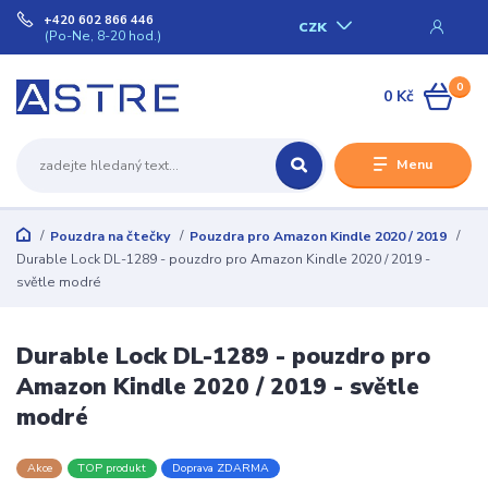
+420 602 866 446
CZK
(Po-Ne, 8-20 hod.)
0
0 Kč
Menu
Pouzdra na čtečky
Pouzdra pro Amazon Kindle 2020 / 2019
Durable Lock DL-1289 - pouzdro pro Amazon Kindle 2020 / 2019 -
světle modré
Durable Lock DL-1289 - pouzdro pro
Amazon Kindle 2020 / 2019 - světle
modré
Akce
TOP produkt
Doprava ZDARMA