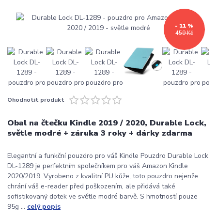
- 11 %
459 Kč
Ohodnotit produkt
Obal na čtečku Kindle 2019 / 2020, Durable Lock,
světle modré + záruka 3 roky + dárky zdarma
Elegantní a funkční pouzdro pro váš Kindle Pouzdro Durable Lock
DL-1289 je perfektním společníkem pro váš Amazon Kindle
2020/2019. Vyrobeno z kvalitní PU kůže, toto pouzdro nejenže
chrání váš e-reader před poškozením, ale přidává také
sofistikovaný dotek ve světle modré barvě. S hmotností pouze
95g ...
celý popis