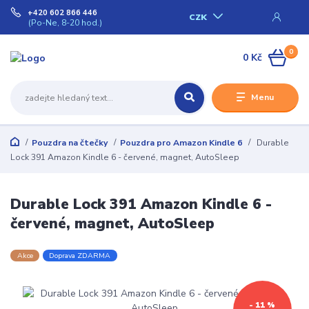
+420 602 866 446
CZK
(Po-Ne, 8-20 hod.)
0
0 Kč
Menu
Pouzdra na čtečky
Pouzdra pro Amazon Kindle 6
Durable
Lock 391 Amazon Kindle 6 - červené, magnet, AutoSleep
Durable Lock 391 Amazon Kindle 6 -
červené, magnet, AutoSleep
Akce
Doprava ZDARMA
- 11 %