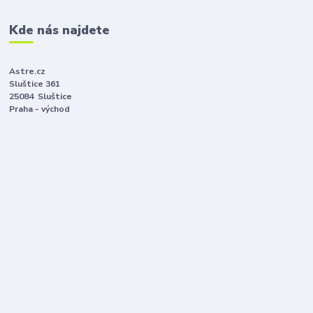
Kde nás najdete
Astre.cz
Sluštice 361
25084 Sluštice
Praha - východ