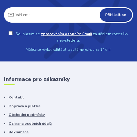
Přihlásit se
Souhlasím se
zpracováním osobních údajů
za účelem rozesílky
newsletteru.
Můžete se kdykoli odhlásit. Zasíláme jednou za 14 dní.
Informace pro zákazníky
Kontakt
Doprava a platba
Obchodní podmínky
Ochrana osobních údajů
Reklamace