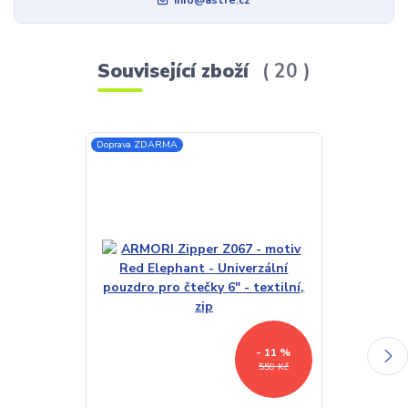
Související zboží
20
Doprava ZDARMA
TOP produkt
Doprava ZDAR
- 11 %
559 Kč