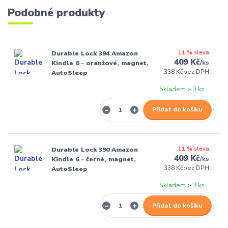
Podobné produkty
11 % sleva
Durable Lock 394 Amazon
409 Kč
/
ks
Kindle 6 - oranžové, magnet,
338 Kč
bez DPH
AutoSleep
Skladem > 3 ks
Přidat do košíku
11 % sleva
Durable Lock 390 Amazon
409 Kč
/
ks
Kindle 6 - černé, magnet,
338 Kč
bez DPH
AutoSleep
Skladem > 3 ks
Přidat do košíku