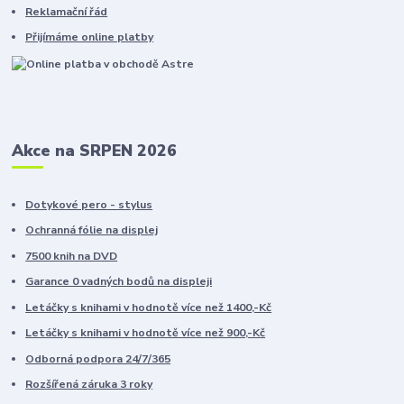
Reklamační řád
Přijímáme online platby
Akce na SRPEN 2026
Dotykové pero - stylus
Ochranná fólie na displej
7500 knih na DVD
Garance 0 vadných bodů na displeji
Letáčky s knihami v hodnotě více než 1400,-Kč
Letáčky s knihami v hodnotě více než 900,-Kč
Odborná podpora 24/7/365
Rozšířená záruka 3 roky