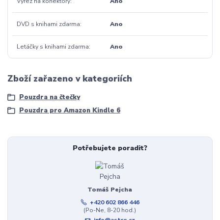
Výřez na konektory
Ano
DVD s knihami zdarma
Ano
Letáčky s knihami zdarma
Ano
Zboží zařazeno v kategoriích
Pouzdra na čtečky
Pouzdra pro Amazon Kindle 6
Potřebujete poradit?
Tomáš Pejcha
+420 602 866 446
(Po-Ne, 8-20 hod.)
info@astre.cz