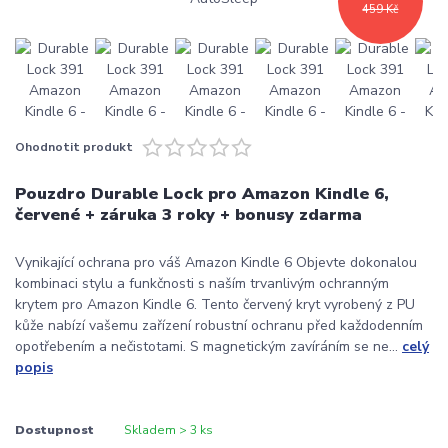
459 Kč
Ohodnotit produkt
Pouzdro Durable Lock pro Amazon Kindle 6,
červené + záruka 3 roky + bonusy zdarma
Vynikající ochrana pro váš Amazon Kindle 6 Objevte dokonalou
kombinaci stylu a funkčnosti s naším trvanlivým ochranným
krytem pro Amazon Kindle 6. Tento červený kryt vyrobený z PU
kůže nabízí vašemu zařízení robustní ochranu před každodenním
opotřebením a nečistotami. S magnetickým zavíráním se ne...
celý
popis
Dostupnost
Skladem > 3 ks