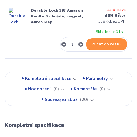
11 % sleva
Durable Lock 393 Amazon
409 Kč
/
ks
Kindle 6 - hnědé, magnet,
338 Kč
bez DPH
AutoSleep
Skladem > 3 ks
Přidat do košíku
Kompletní specifikace
Parametry
Hodnocení
0
Komentáře
0
Související zboží
20
Kompletní specifikace