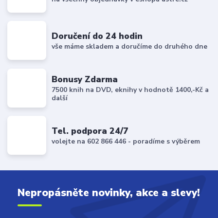
Doručení do 24 hodin
vše máme skladem a doručíme do druhého dne
Bonusy Zdarma
7500 knih na DVD, eknihy v hodnotě 1400,-Kč a
další
Tel. podpora 24/7
volejte na 602 866 446 - poradíme s výběrem
Nepropásněte novinky, akce a slevy!