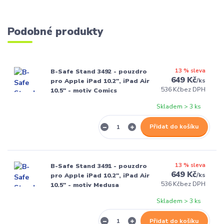
Podobné produkty
13 % sleva
B-Safe Stand 3492 - pouzdro
649 Kč
/
ks
pro Apple iPad 10.2", iPad Air
536 Kč
bez DPH
10.5" - motiv Comics
Skladem > 3 ks
Přidat do košíku
13 % sleva
B-Safe Stand 3491 - pouzdro
649 Kč
/
ks
pro Apple iPad 10.2", iPad Air
536 Kč
bez DPH
10.5" - motiv Medusa
Skladem > 3 ks
Přidat do košíku