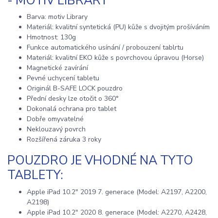
- MOTIV LIBRARY
Barva: motiv Library
Materiál: kvalitní syntetická (PU) kůže s dvojitým prošíváním
Hmotnost: 130g
Funkce automatického usínání / probouzení tablrtu
Materiál: kvalitní EKO kůže s povrchovou úpravou (Horse)
Magnetické zavírání
Pevné uchycení tabletu
Originál B-SAFE LOCK pouzdro
Přední desky lze otočit o 360°
Dokonalá ochrana pro tablet
Dobře omyvatelné
Neklouzavý povrch
Rozšířená záruka 3 roky
POUZDRO JE VHODNÉ NA TYTO
TABLETY:
Apple iPad 10.2" 2019 7. generace (Model: A2197, A2200,
A2198)
Apple iPad 10.2" 2020 8. generace (Model: A2270, A2428,