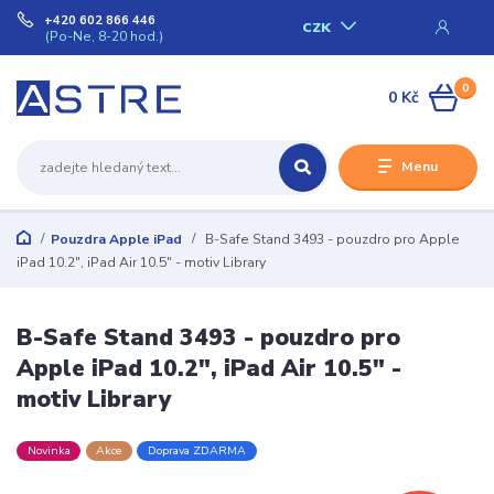
+420 602 866 446
CZK
(Po-Ne, 8-20 hod.)
0
0 Kč
Menu
Pouzdra Apple iPad
B-Safe Stand 3493 - pouzdro pro Apple
iPad 10.2", iPad Air 10.5" - motiv Library
B-Safe Stand 3493 - pouzdro pro
Apple iPad 10.2", iPad Air 10.5" -
motiv Library
Novinka
Akce
Doprava ZDARMA