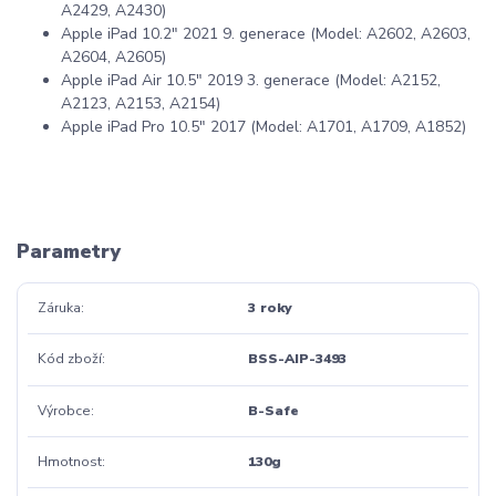
A2429, A2430)
Apple iPad 10.2" 2021 9. generace (Model: A2602, A2603,
A2604, A2605)
Apple iPad Air 10.5" 2019 3. generace (Model: A2152,
A2123, A2153, A2154)
Apple iPad Pro 10.5" 2017 (Model: A1701, A1709, A1852)
Parametry
Záruka
3 roky
Kód zboží
BSS-AIP-3493
Výrobce
B-Safe
Hmotnost
130g