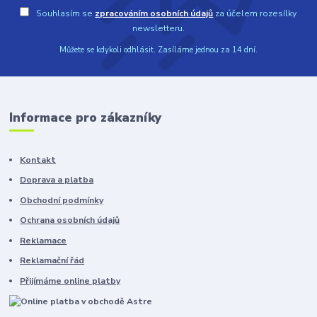
Souhlasím se
zpracováním osobních údajů
za účelem rozesílky
newsletteru.
Můžete se kdykoli odhlásit. Zasíláme jednou za 14 dní.
Informace pro zákazníky
Kontakt
Doprava a platba
Obchodní podmínky
Ochrana osobních údajů
Reklamace
Reklamační řád
Přijímáme online platby