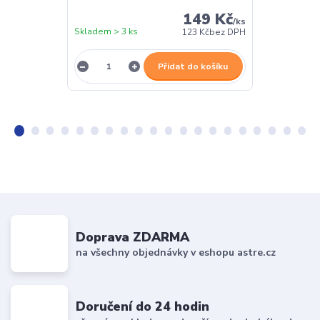
149 Kč
/
ks
Skladem > 3 ks
Skladem > 3 k
123 Kč
bez DPH
Přidat do košíku
Doprava ZDARMA
na všechny objednávky v eshopu astre.cz
Doručení do 24 hodin