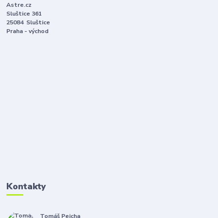
Astre.cz
Sluštice 361
25084 Sluštice
Praha - východ
Kontakty
Tomáš Pejcha