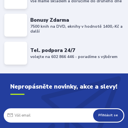
vše máme skladem a doručíme do druhého dne
Bonusy Zdarma
7500 knih na DVD, eknihy v hodnotě 1400,-Kč a
další
Tel. podpora 24/7
volejte na 602 866 446 - poradíme s výběrem
Nepropásněte novinky, akce a slevy!
Přihlásit se