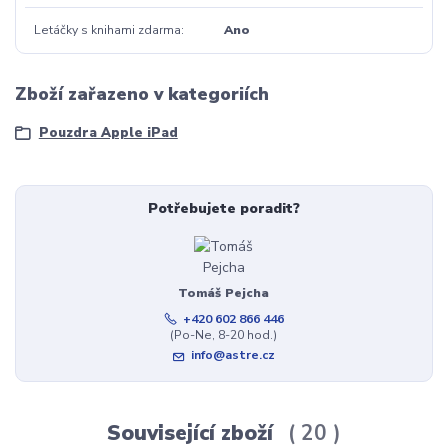
Letáčky s knihami zdarma
Ano
Zboží zařazeno v kategoriích
Pouzdra Apple iPad
Potřebujete poradit?
Tomáš Pejcha
+420 602 866 446
(Po-Ne, 8-20 hod.)
info@astre.cz
Související zboží
20