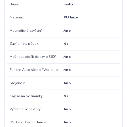
Barva
multi
Materiál
PU kůže
Magnetické zavírání
Ano
Zavírání na pásek
Ne
Možnost otočit desky o 360°
Ano
Funkce Auto sleep / Wake up
Ano
Stojánek
Ano
Kapsa na poznámky
Ne
Výřez na konektory
Ano
DVD s knihami zdarma
Ano