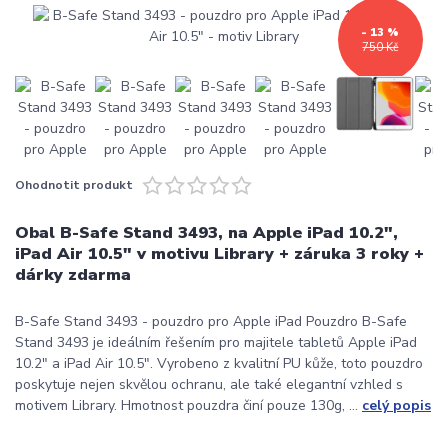
- 13 %
750 Kč
Ohodnotit produkt
Obal B-Safe Stand 3493, na Apple iPad 10.2",
iPad Air 10.5" v motivu Library + záruka 3 roky +
dárky zdarma
B-Safe Stand 3493 - pouzdro pro Apple iPad Pouzdro B-Safe
Stand 3493 je ideálním řešením pro majitele tabletů Apple iPad
10.2" a iPad Air 10.5". Vyrobeno z kvalitní PU kůže, toto pouzdro
poskytuje nejen skvělou ochranu, ale také elegantní vzhled s
motivem Library. Hmotnost pouzdra činí pouze 130g, ...
celý popis