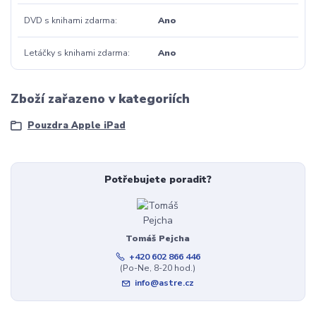
DVD s knihami zdarma
Ano
Letáčky s knihami zdarma
Ano
Zboží zařazeno v kategoriích
Pouzdra Apple iPad
Potřebujete poradit?
Tomáš Pejcha
+420 602 866 446
(Po-Ne, 8-20 hod.)
info@astre.cz