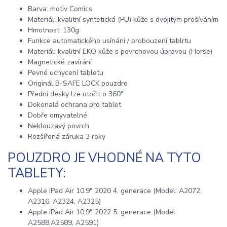
Barva: motiv Comics
Materiál: kvalitní syntetická (PU) kůže s dvojitým prošíváním
Hmotnost: 130g
Funkce automatického usínání / probouzení tablrtu
Materiál: kvalitní EKO kůže s povrchovou úpravou (Horse)
Magnetické zavírání
Pevné uchycení tabletu
Originál B-SAFE LOCK pouzdro
Přední desky lze otočit o 360°
Dokonalá ochrana pro tablet
Dobře omyvatelné
Neklouzavý povrch
Rozšířená záruka 3 roky
POUZDRO JE VHODNÉ NA TYTO
TABLETY:
Apple iPad Air 10.9" 2020 4. generace (Model: A2072,
A2316, A2324, A2325)
Apple iPad Air 10,9" 2022 5. generace (Model:
A2588,A2589, A2591)