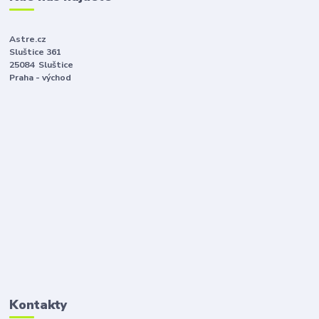
Astre.cz
Sluštice 361
25084 Sluštice
Praha - východ
Kontakty