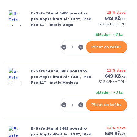
13 % sleva
B-Safe Stand 3486 pouzdro
649 Kč
/
ks
pro Apple iPad Air 10.9", iPad
536 Kč
bez DPH
Pro 11" - motiv Gogh
Skladem > 3 ks
Přidat do košíku
13 % sleva
B-Safe Stand 3487 pouzdro
649 Kč
/
ks
pro Apple iPad Air 10.9", iPad
536 Kč
bez DPH
Pro 11" - motiv Medusa
Skladem > 3 ks
Přidat do košíku
13 % sleva
B-Safe Stand 3489 pouzdro
649 Kč
/
ks
pro Apple iPad Air 10.9", iPad