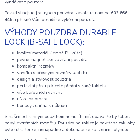
vyndávat z pouzdra.
Pokud si nejste jisti typem pouzdra, zavolejte nám na
602 866
446
a přesně Vám poradíme výběrem pouzdra.
VÝHODY POUZDRA DURABLE
LOCK (B-SAFE LOCK):
kvalitní materiál (jemná PU kůže)
pevné magnetické zavírání pouzdra
kompaktní rozměry
vanička s přesnými rozměry tabletu
design a stylovost pouzdra
perfektní přístup k celé přední straně tabletu
více barevných variant
nízka hmotnost
bonusy zdarma k nákupu
S naším ochranným pouzdrem nemusíte mít obavu, že by tablet
nabyl extrémních rozměrů. Pouzdro na tablet je navrženo tak, aby
bylo ultra tenké, nenápadné a dokonale se zařízením splynulo.