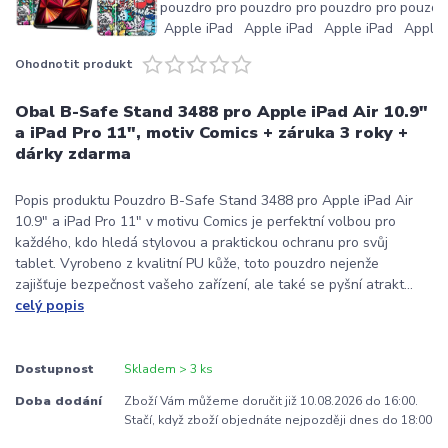
Ohodnotit produkt
Obal B-Safe Stand 3488 pro Apple iPad Air 10.9"
a iPad Pro 11", motiv Comics + záruka 3 roky +
dárky zdarma
Popis produktu Pouzdro B-Safe Stand 3488 pro Apple iPad Air
10.9" a iPad Pro 11" v motivu Comics je perfektní volbou pro
každého, kdo hledá stylovou a praktickou ochranu pro svůj
tablet. Vyrobeno z kvalitní PU kůže, toto pouzdro nejenže
zajišťuje bezpečnost vašeho zařízení, ale také se pyšní atrakt...
celý popis
Dostupnost
Skladem > 3 ks
Doba dodání
Zboží Vám můžeme doručit již 10.08.2026 do 16:00.
Stačí, když zboží objednáte nejpozději dnes do 18:00