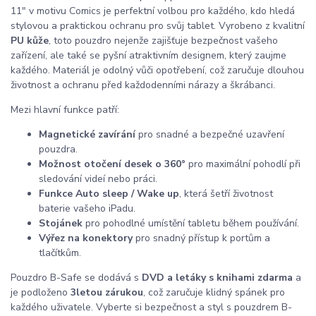
11" v motivu Comics je perfektní volbou pro každého, kdo hledá
stylovou a praktickou ochranu pro svůj tablet. Vyrobeno z kvalitní
PU kůže
, toto pouzdro nejenže zajišťuje bezpečnost vašeho
zařízení, ale také se pyšní atraktivním designem, který zaujme
každého. Materiál je odolný vůči opotřebení, což zaručuje dlouhou
životnost a ochranu před každodenními nárazy a škrábanci.
Mezi hlavní funkce patří:
Magnetické zavírání
pro snadné a bezpečné uzavření
pouzdra.
Možnost otočení desek o 360°
pro maximální pohodlí při
sledování videí nebo práci.
Funkce Auto sleep / Wake up
, která šetří životnost
baterie vašeho iPadu.
Stojánek
pro pohodlné umístění tabletu během používání.
Výřez na konektory
pro snadný přístup k portům a
tlačítkům.
Pouzdro B-Safe se dodává s
DVD a letáky s knihami zdarma
a
je podloženo
3letou zárukou
, což zaručuje klidný spánek pro
každého uživatele. Vyberte si bezpečnost a styl s pouzdrem B-