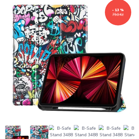
- 13 %
750 Kč