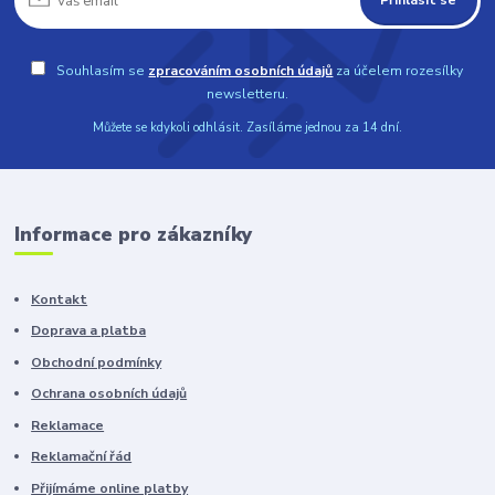
Přihlásit se
Souhlasím se
zpracováním osobních údajů
za účelem rozesílky
newsletteru.
Můžete se kdykoli odhlásit. Zasíláme jednou za 14 dní.
Informace pro zákazníky
Kontakt
Doprava a platba
Obchodní podmínky
Ochrana osobních údajů
Reklamace
Reklamační řád
Přijímáme online platby