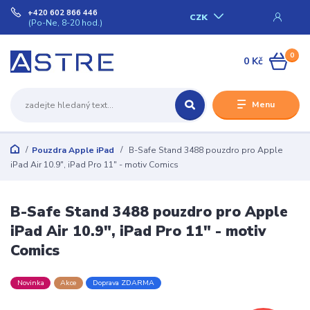
+420 602 866 446
CZK
(Po-Ne, 8-20 hod.)
0
0 Kč
Menu
Pouzdra Apple iPad
B-Safe Stand 3488 pouzdro pro Apple
iPad Air 10.9", iPad Pro 11" - motiv Comics
B-Safe Stand 3488 pouzdro pro Apple
iPad Air 10.9", iPad Pro 11" - motiv
Comics
Novinka
Akce
Doprava ZDARMA