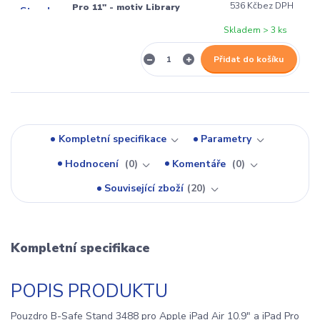
536 Kč
bez DPH
Pro 11" - motiv Library
Skladem > 3 ks
Přidat do košíku
Kompletní specifikace
Parametry
Hodnocení
0
Komentáře
0
Související zboží
20
Kompletní specifikace
POPIS PRODUKTU
Pouzdro B-Safe Stand 3488 pro Apple iPad Air 10.9" a iPad Pro