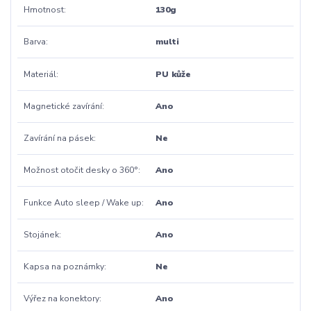
Hmotnost
130g
Barva
multi
Materiál
PU kůže
Magnetické zavírání
Ano
Zavírání na pásek
Ne
Možnost otočit desky o 360°
Ano
Funkce Auto sleep / Wake up
Ano
Stojánek
Ano
Kapsa na poznámky
Ne
Výřez na konektory
Ano