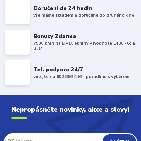
Doručení do 24 hodin
vše máme skladem a doručíme do druhého dne
Bonusy Zdarma
7500 knih na DVD, eknihy v hodnotě 1400,-Kč a
další
Tel. podpora 24/7
volejte na 602 866 446 - poradíme s výběrem
Nepropásněte novinky, akce a slevy!