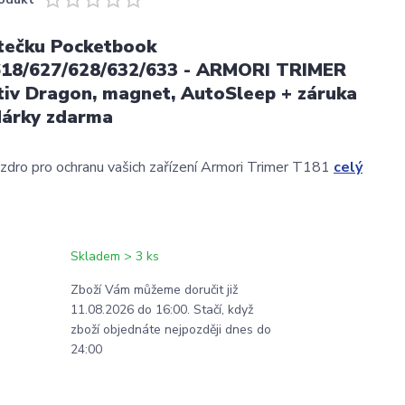
čtečku Pocketbook
618/627/628/632/633 - ARMORI TRIMER
iv Dragon, magnet, AutoSleep + záruka
dárky zdarma
zdro pro ochranu vašich zařízení Armori Trimer T181
celý
Skladem > 3 ks
Zboží Vám můžeme doručit již
11.08.2026 do 16:00. Stačí, když
zboží objednáte nejpozději dnes do
24:00