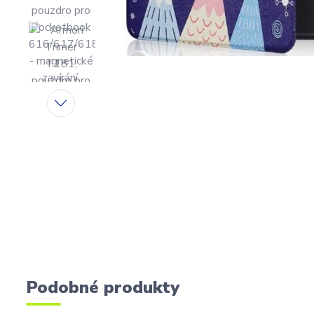
Podobné produkty