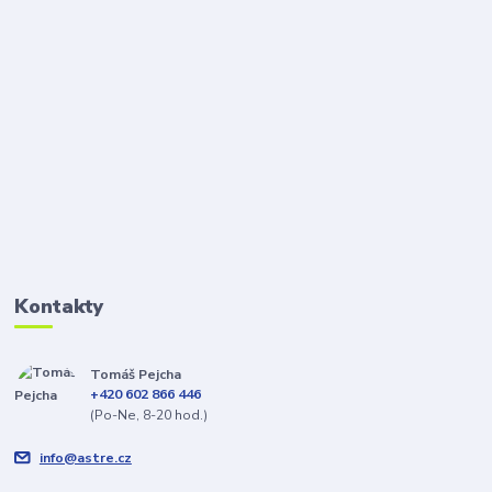
Kontakty
Tomáš Pejcha
+420 602 866 446
(Po-Ne, 8-20 hod.)
info@astre.cz