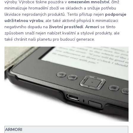
výroby. Výrobce tiskne pouzdra v
omezeném množství
, čímž
minimalizuje hromadění zboží ve skladech a snižuje potřebu
likvidace neprodaných produktů. Tento přístup nejen
podporuje
udržitelnou výrobu
, ale také aktivně přispívá k minimalizaci
negativního dopadu na
životní prostředí
.
Armori
se tímto
způsobem snaží nejen nabízet kvalitní a stylové produkty, ale
také chránit naši planetu pro budoucí generace.
ARMORI