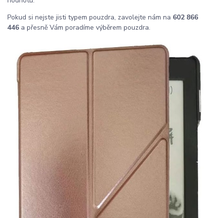
hodnotu.
Pokud si nejste jisti typem pouzdra, zavolejte nám na
602 866
446
a přesně Vám poradíme výběrem pouzdra.