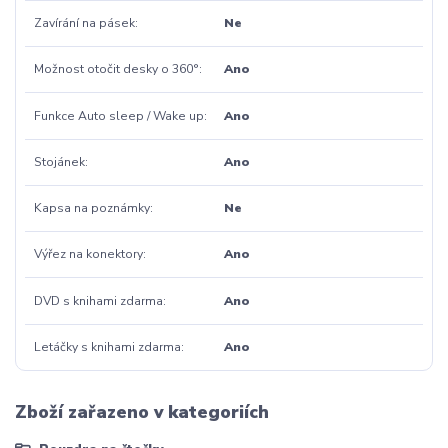
Zavírání na pásek
Ne
Možnost otočit desky o 360°
Ano
Funkce Auto sleep / Wake up
Ano
Stojánek
Ano
Kapsa na poznámky
Ne
Výřez na konektory
Ano
DVD s knihami zdarma
Ano
Letáčky s knihami zdarma
Ano
Zboží zařazeno v kategoriích