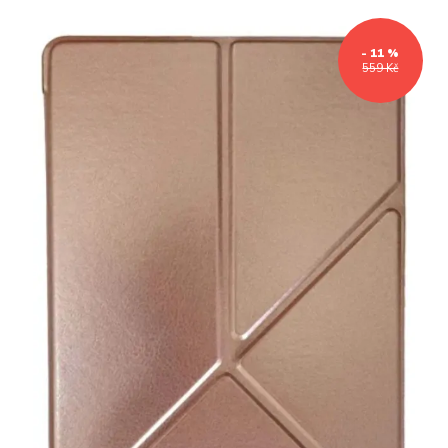
- 11 %
559 Kč