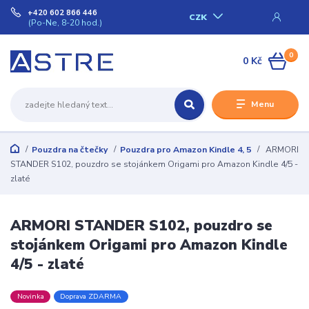
+420 602 866 446
CZK
(Po-Ne, 8-20 hod.)
0
0 Kč
Menu
Pouzdra na čtečky
Pouzdra pro Amazon Kindle 4, 5
ARMORI
STANDER S102, pouzdro se stojánkem Origami pro Amazon Kindle 4/5 -
zlaté
ARMORI STANDER S102, pouzdro se
stojánkem Origami pro Amazon Kindle
4/5 - zlaté
Novinka
Doprava ZDARMA