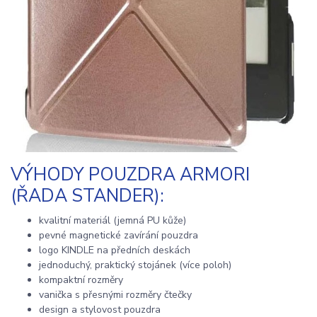
VÝHODY POUZDRA ARMORI
(ŘADA STANDER):
kvalitní materiál (jemná PU kůže)
pevné magnetické zavírání pouzdra
logo KINDLE na předních deskách
jednoduchý, praktický stojánek (více poloh)
kompaktní rozměry
vanička s přesnými rozměry čtečky
design a stylovost pouzdra