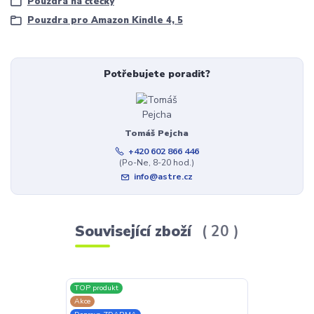
Pouzdra na čtečky
Pouzdra pro Amazon Kindle 4, 5
Potřebujete poradit?
Tomáš Pejcha
+420 602 866 446
(Po-Ne, 8-20 hod.)
info@astre.cz
Související zboží
20
TOP produkt
TOP produkt
Akce
Doprava ZDAR