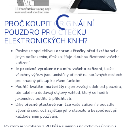
PROČ KOUPIT ORIGINÁLNÍ
POUZDRO PRO ČTEČKU
ELEKTRONICKÝCH KNIH?
Poskytuje spolehlivou
ochranu čtečky před škrábanci
a
jiným poškozením, čímž zajišťuje dlouhou životnost vašeho
zařízení.
Je
precizně vyrobené na míru vašeho zařízení
, takže
všechny výřezy jsou umístěny přesně na správných místech
pro snadný přístup ke všem funkcím.
Použité
kvalitní materiály
nejen zvyšují odolnost pouzdra,
ale také mu dodávají stylový vzhled, který se hodí k
jakémukoli outfitu či příležitosti.
Díky
přesné plastové vaničce
vaše zařízení v pouzdře
výborně sedí, což zajišťuje jeho stabilitu a bezpečnost při
každodenním používání.
Pouzdro je vyrobeno z
PU kůže
s jemnou povrchovou úpravou.