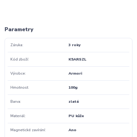
Parametry
Záruka
3 roky
Kód zboží
K5ARSZL
Výrobce
Armori
Hmotnost
100g
Barva
zlatá
Materiál
PU kůže
Magnetické zavírání
Ano