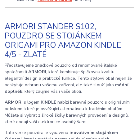
ARMORI STANDER S102,
POUZDRO SE STOJÁNKEM
ORIGAMI PRO AMAZON KINDLE
4/5 - ZLATÉ
Představujeme značkové pouzdro od renomované italské
společnosti
ARMORI
, které kombinuje špičkovou kvalitu,
elegantní design a praktické funkce. Tento stylový obal nejen že
poskytuje ochranu vašemu zařízení, ale také slouží jako
módní
doplněk
, který zaujme vás i vaše okolí.
ARMORI
s logem
KINDLE
nabízí barevné pouzdro s originálním
potiskem, které je osvěžující alternativou k tradičním obalům.
Můžete si vybrat z široké škály barevných provedení a designů,
které dodají vaší elektronice osobitý šarm.
Tato verze pouzdra je vybavena
inovativním stojánkem