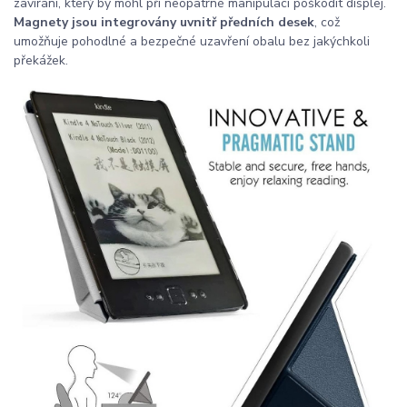
zavírání, který by mohl při neopatrné manipulaci poškodit displej.
Magnety jsou integrovány uvnitř předních desek
, což
umožňuje pohodlné a bezpečné uzavření obalu bez jakýchkoli
překážek.